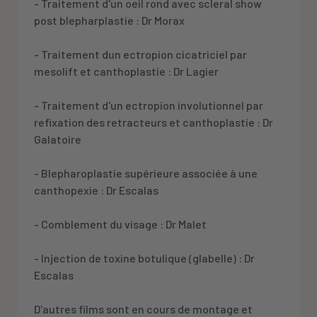
- Traitement d'un oeil rond avec scleral show
post blepharplastie : Dr Morax
- Traitement dun ectropion cicatriciel par
mesolift et canthoplastie : Dr Lagier
- Traitement d'un ectropion involutionnel par
refixation des retracteurs et canthoplastie : Dr
Galatoire
- Blepharoplastie supérieure associée à une
canthopexie : Dr Escalas
- Comblement du visage : Dr Malet
- Injection de toxine botulique (glabelle) : Dr
Escalas
D'autres films sont en cours de montage et